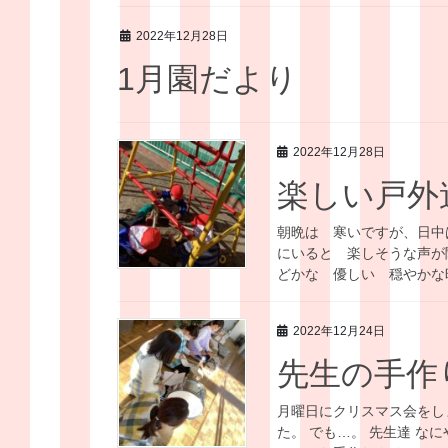
2022年12月28日
1月園だより
2022年12月28日
楽しい戸外
朝晩は 寒いですが、日中
にいると 楽しそうな声が
どかな 優しい 穏やかな時
2022年12月24日
先生の手作
月曜日にクリスマス会をし
た。 でも…。 先生達 な