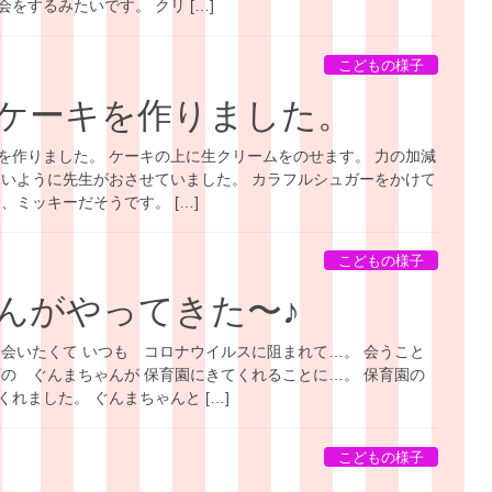
をするみたいです。 クリ […]
こどもの様子
ケーキを作りました。
を作りました。 ケーキの上に生クリームをのせます。 力の加減
ないように先生がおさせていました。 カラフルシュガーをかけて
、ミッキーだそうです。 […]
こどもの様子
んがやってきた〜♪
 会いたくて いつも コロナウイルスに阻まれて…。 会うこと
願の ぐんまちゃんが 保育園にきてくれることに…。 保育園の
れました。 ぐんまちゃんと […]
こどもの様子