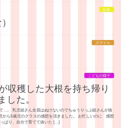
給食
食）
スマイル
こどもの様子
が収穫した大根を持ち帰り
ました。
て…。 乳児組さん全員はぬけないのでちゅうりっぷ組さんが抜
歳児から5歳児のクラスの感想を頂きました。 お忙しいのに 感想
っぱり、自分で育てて抜いた […]