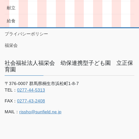
献立
給食
プライバシーポリシー
福栄会
社会福祉法人福栄会 幼保連携型子ども園 立正保
育園
〒376-0007 群馬県桐生市浜松町1-8-7
TEL：
0277-44-5313
FAX：
0277-43-2408
MAIL：
rissho@sunfield.ne.jp