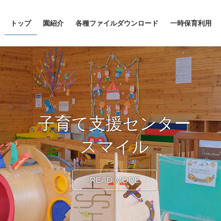
トップ
園紹介
各種ファイルダウンロード
一時保育利用
子育て支援センター
スマイル
READ MORE