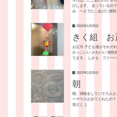
げします。 走っているの
み 一人でたこあげに挑戦で
2022年1月20日
きく組 お
お正月 子ども達がそれぞ
かっこいい かわいい 個
てます。 しかも フリーハン
2022年1月20日
朝
朝、掃除をしていて小人さ
ーマウスがきてくれたの？
友だ […]