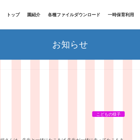
トップ
園紹介
各種ファイルダウンロード
一時保育利用
お知らせ
こどもの様子
も組さんは、先生と一緒にたこあげ 先生が一緒に走ってたこをあ