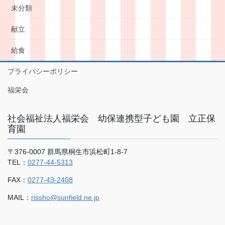
未分類
献立
給食
プライバシーポリシー
福栄会
社会福祉法人福栄会 幼保連携型子ども園 立正保
育園
〒376-0007 群馬県桐生市浜松町1-8-7
TEL：
0277-44-5313
FAX：
0277-43-2408
MAIL：
rissho@sunfield.ne.jp