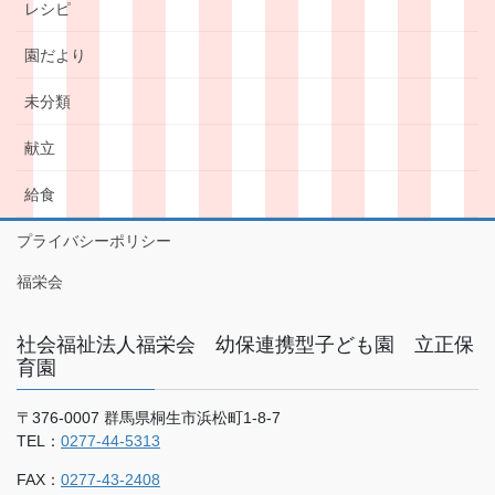
レシピ
園だより
未分類
献立
給食
プライバシーポリシー
福栄会
社会福祉法人福栄会 幼保連携型子ども園 立正保
育園
〒376-0007 群馬県桐生市浜松町1-8-7
TEL：
0277-44-5313
FAX：
0277-43-2408