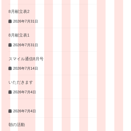
8月献立表2
2026年7月31日
8月献立表1
2026年7月31日
スマイル通信8月号
2026年7月14日
いただきます
2026年7月4日
2026年7月4日
朝の活動