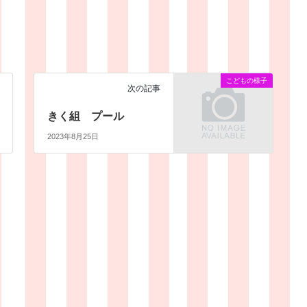
こどもの様子
次の記事
きく組 プール
2023年8月25日