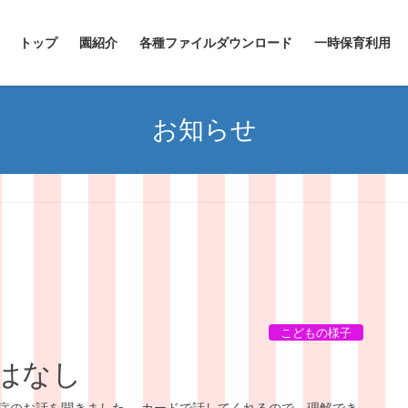
トップ
園紹介
各種ファイルダウンロード
一時保育利用
お知らせ
こどもの様子
はなし
症のお話を聞きました。 カードで話してくれるので、理解でき