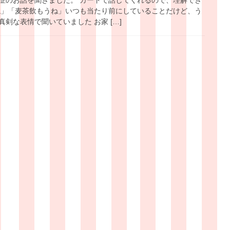
ね」「麦茶飲もうね」いつも当たり前にしていることだけど、う
剣な表情で聞いていました お家 […]