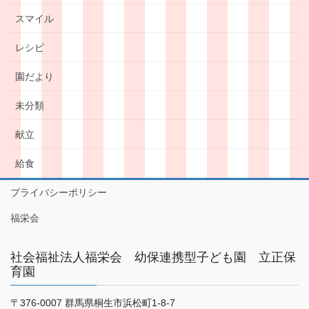
スマイル
レシピ
園だより
未分類
献立
給食
プライバシーポリシー
福栄会
社会福祉法人福栄会 幼保連携型子ども園 立正保
育園
〒376-0007 群馬県桐生市浜松町1-8-7