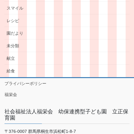
スマイル
レシピ
園だより
未分類
献立
給食
プライバシーポリシー
福栄会
社会福祉法人福栄会 幼保連携型子ども園 立正保
育園
〒376-0007 群馬県桐生市浜松町1-8-7