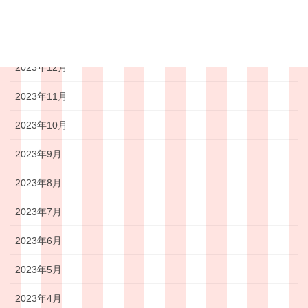
2024年2月
2024年1月
2023年12月
2023年11月
2023年10月
2023年9月
2023年8月
2023年7月
2023年6月
2023年5月
2023年4月