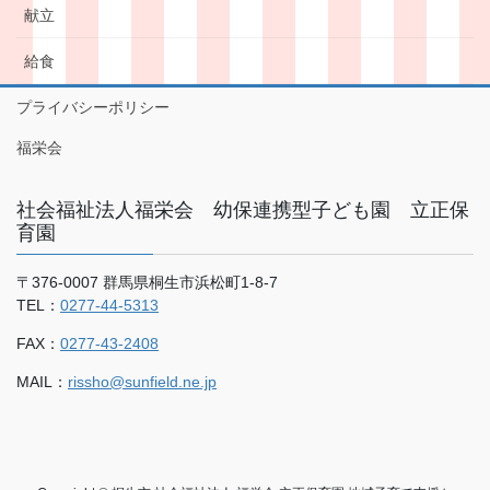
献立
給食
プライバシーポリシー
福栄会
社会福祉法人福栄会 幼保連携型子ども園 立正保
育園
〒376-0007 群馬県桐生市浜松町1-8-7
TEL：
0277-44-5313
FAX：
0277-43-2408
MAIL：
rissho@sunfield.ne.jp