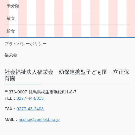
未分類
献立
給食
プライバシーポリシー
福栄会
社会福祉法人福栄会 幼保連携型子ども園 立正保
育園
〒376-0007 群馬県桐生市浜松町1-8-7
TEL：
0277-44-5313
FAX：
0277-43-2408
MAIL：
rissho@sunfield.ne.jp