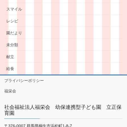
スマイル
レシピ
園だより
未分類
献立
給食
プライバシーポリシー
福栄会
社会福祉法人福栄会 幼保連携型子ども園 立正保
育園
〒376-0007 群馬県桐生市浜松町1-8-7