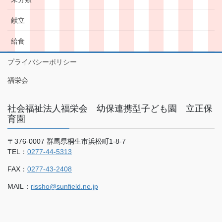
献立
給食
プライバシーポリシー
福栄会
社会福祉法人福栄会 幼保連携型子ども園 立正保
育園
〒376-0007 群馬県桐生市浜松町1-8-7
TEL：
0277-44-5313
FAX：
0277-43-2408
MAIL：
rissho@sunfield.ne.jp