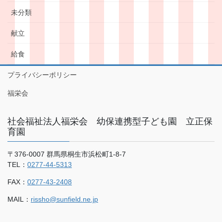
未分類
献立
給食
プライバシーポリシー
福栄会
社会福祉法人福栄会 幼保連携型子ども園 立正保
育園
〒376-0007 群馬県桐生市浜松町1-8-7
TEL：
0277-44-5313
FAX：
0277-43-2408
MAIL：
rissho@sunfield.ne.jp