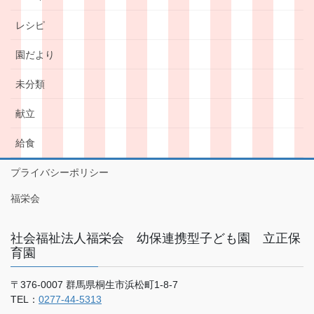
レシピ
園だより
未分類
献立
給食
プライバシーポリシー
福栄会
社会福祉法人福栄会 幼保連携型子ども園 立正保
育園
〒376-0007 群馬県桐生市浜松町1-8-7
TEL：
0277-44-5313