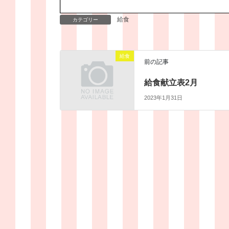
給食
カテゴリー
給食
前の記事
給食献立表2月
2023年1月31日