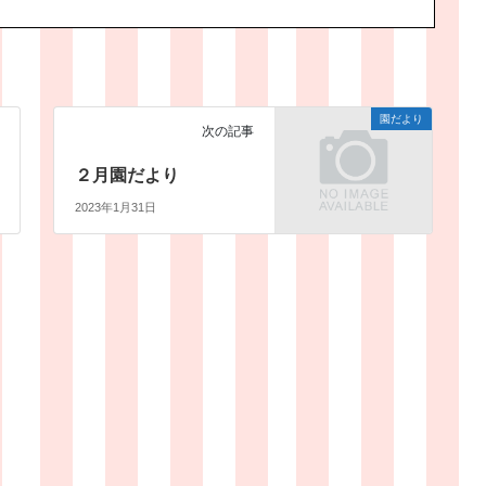
園だより
次の記事
２月園だより
2023年1月31日