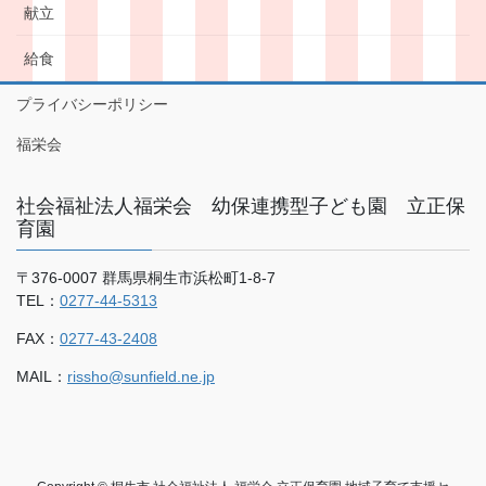
献立
給食
プライバシーポリシー
福栄会
社会福祉法人福栄会 幼保連携型子ども園 立正保
育園
〒376-0007 群馬県桐生市浜松町1-8-7
TEL：
0277-44-5313
FAX：
0277-43-2408
MAIL：
rissho@sunfield.ne.jp