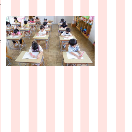
す。
た。