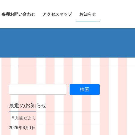
各種お問い合わせ
アクセスマップ
お知らせ
最近のお知らせ
８月園だより
2026年8月1日