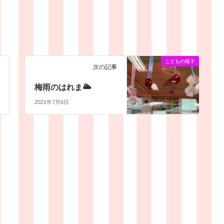
こどもの様子
次の記事
梅雨のはれま🌥
2021年7月6日