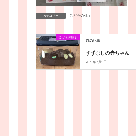
こどもの様子
カテゴリー
こどもの様子
前の記事
すずむしの赤ちゃん
2021年7月5日